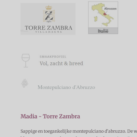
Montepulciano d'Abruzzo
Madia - Torre Zambra
Sappige en toegankelijke montepulciano d’abruzzo. De wij