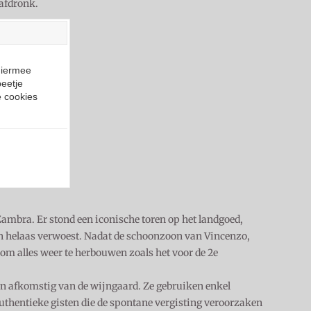
 afdronk.
Hiermee
eetje
e cookies
ambra. Er stond een iconische toren op het landgoed,
en helaas verwoest. Nadat de schoonzoon van Vincenzo,
 om alles weer te herbouwen zoals het voor de 2e
jn afkomstig van de wijngaard. Ze gebruiken enkel
uthentieke gisten die de spontane vergisting veroorzaken