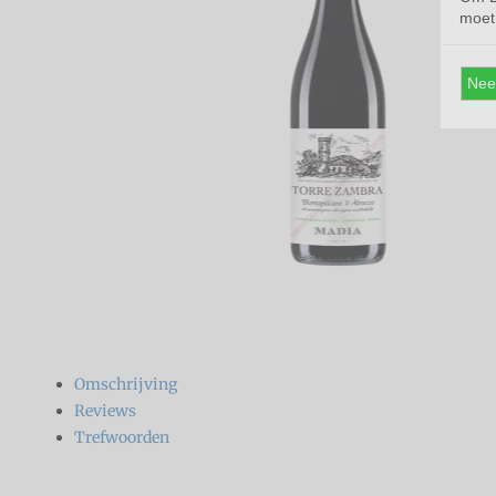
moet 
Nee
Omschrijving
Reviews
Trefwoorden