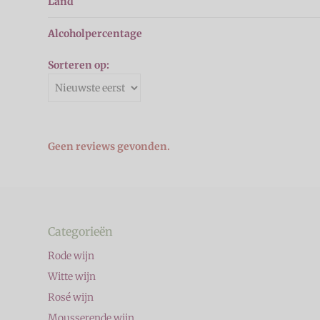
Land
Alcoholpercentage
Sorteren op:
Geen reviews gevonden.
Categorieën
Rode wijn
Witte wijn
Rosé wijn
Mousserende wijn